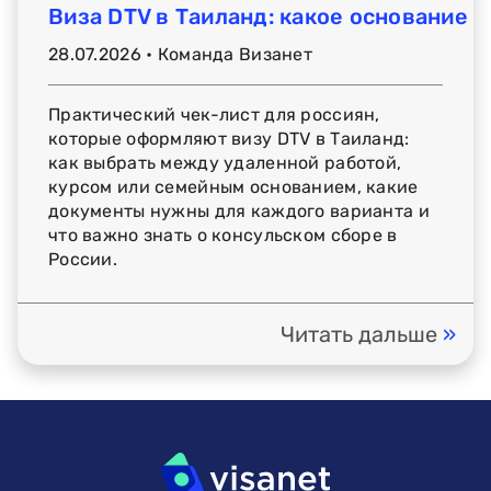
Виза DTV в Таиланд: какое основание 
28.07.2026 • Команда Визанет
Практический чек-лист для россиян,
которые оформляют визу DTV в Таиланд:
как выбрать между удаленной работой,
курсом или семейным основанием, какие
документы нужны для каждого варианта и
что важно знать о консульском сборе в
России.
Читать дальше
»
em