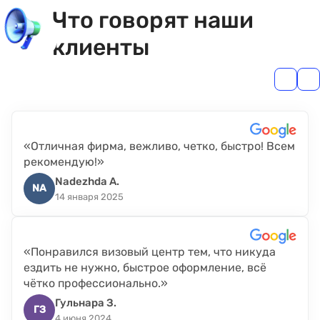
Что говорят наши
клиенты
«Отличная фирма, вежливо, четко, быстро! Всем
рекомендую!»
Nadezhda A.
NA
14 января 2025
«Понравился визовый центр тем, что никуда
ездить не нужно, быстрое оформление, всё
чётко профессионально.»
Гульнара З.
ГЗ
4 июня 2024