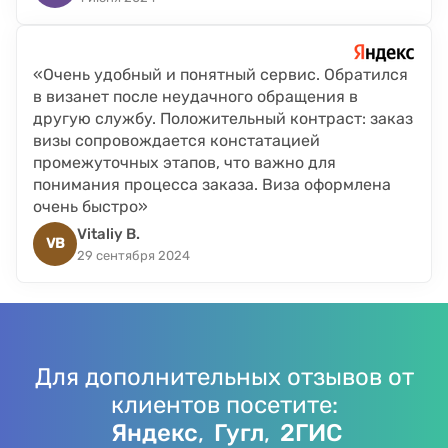
«Очень удобный и понятный сервис. Обратился
в визанет после неудачного обращения в
другую службу. Положительный контраст: заказ
визы сопровождается констатацией
промежуточных этапов, что важно для
понимания процесса заказа. Виза оформлена
очень быстро»
Vitaliy B.
VB
29 сентября 2024
em
Для дополнительных отзывов от
клиентов посетите:
Яндекс
,
Гугл
,
2ГИС