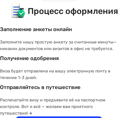
Item
Процесс оформления
1
of
6
Заполнение анкеты онлайн
Заполните нашу простую анкету за считанные минуты—
никаких документов или визитов в офис не требуется.
Получение одобрения
Виза будет отправлена на вашу электронную почту в
течение 1-3 дней.
Отправляйтесь в путешествие
Распечатайте визу и предъявите её на паспортном
контроле. Вот и всё — желаем вам приятного
путешествия! ✈️