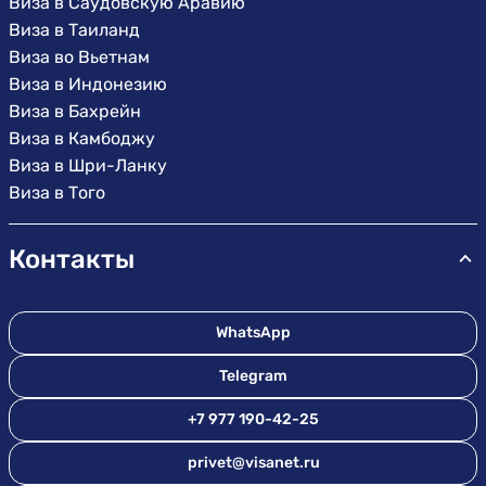
Виза в Саудовскую Аравию
Виза в Таиланд
Виза во Вьетнам
Виза в Индонезию
Виза в Бахрейн
Виза в Камбоджу
Виза в Шри-Ланку
Виза в Того
Контакты
WhatsApp
Telegram
+7 977 190-42-25
privet@visanet.ru