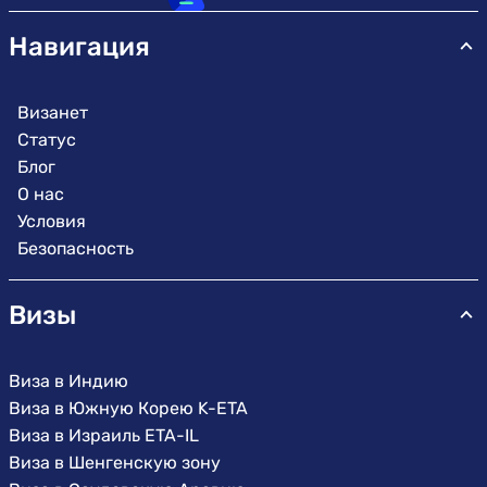
Навигация
Визанет
Статус
Блог
О нас
Условия
Безопасность
Визы
Виза в Индию
Виза в Южную Корею K-ETA
Виза в Израиль ETA-IL
Виза в Шенгенскую зону