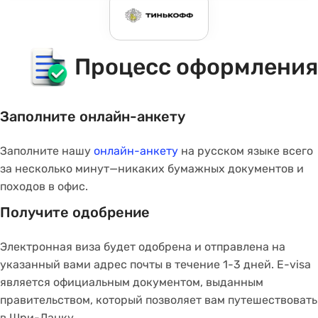
Item
Процесс оформления
1
of
6
Заполните онлайн-анкету
Заполните нашу
онлайн-анкету
на русском языке всего
за несколько минут—никаких бумажных документов и
походов в офис.
Получите одобрение
Электронная виза будет одобрена и отправлена на
указанный вами адрес почты в течение 1-3 дней. E-visa
является официальным документом, выданным
правительством, который позволяет вам путешествовать
в Шри-Ланку.