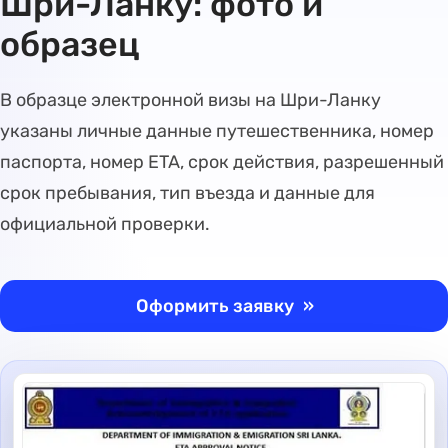
Шри-Ланку: фото и
образец
В образце электронной визы на Шри-Ланку
указаны личные данные путешественника, номер
паспорта, номер ETA, срок действия, разрешенный
срок пребывания, тип въезда и данные для
официальной проверки.
Оформить заявку
»