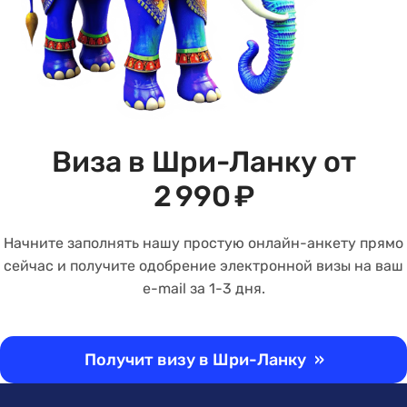
Виза в Шри-Ланку от
2 990 ₽
Начните заполнять нашу простую онлайн-анкету прямо
сейчас и получите одобрение электронной визы на ваш
e-mail за 1-3 дня.
Получит визу в Шри-Ланку
»