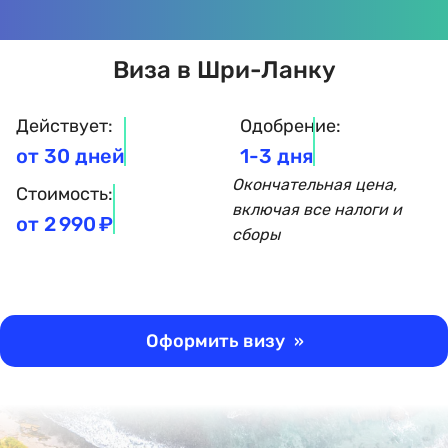
Виза в Шри-Ланку
Действует:
Одобрение:
от 30 дней
1-3 дня
Окончательная цена,
Стоимость:
включая все налоги и
от
2 990 ₽
сборы
Оформить визу
»