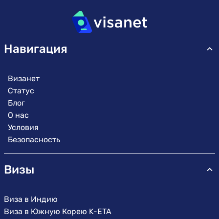
Навигация
Визанет
Статус
Блог
О нас
Условия
Безопасность
Визы
Виза в Индию
Виза в Южную Корею K-ETA