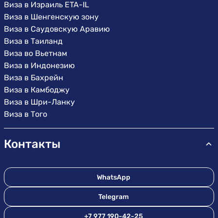
Виза в Израиль ETA-IL
Виза в Шенгенскую зону
Виза в Саудовскую Аравию
Виза в Таиланд
Виза во Вьетнам
Виза в Индонезию
Виза в Бахрейн
Виза в Камбоджу
Виза в Шри-Ланку
Виза в Того
Контакты
WhatsApp
Telegram
+7 977 190-42-25