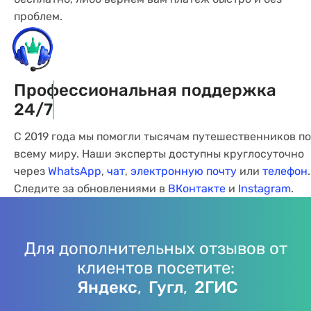
проблем.
Профессиональная поддержка
24/7
С 2019 года мы помогли тысячам путешественников по
всему миру. Наши эксперты доступны круглосуточно
через
WhatsApp
,
чат
,
электронную почту
или
телефон
.
Следите за обновлениями в
ВКонтакте
и
Instagram
.
Для дополнительных отзывов от
клиентов посетите:
Яндекс
,
Гугл
,
2ГИС