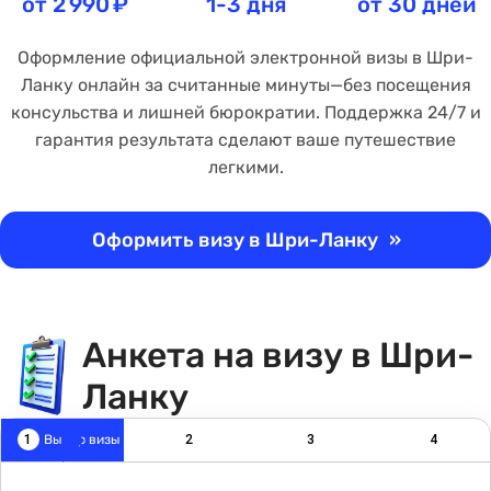
от
2 990 ₽
1-3 дня
от 30 дней
Оформление официальной электронной визы в Шри-
Ланку онлайн за считанные минуты—без посещения
консульства и лишней бюрократии. Поддержка 24/7 и
гарантия результата сделают ваше путешествие
легкими.
Оформить визу в Шри-Ланку
»
Анкета на визу в Шри-
Ланку
1
Выбор визы
2
3
4