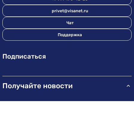
privet@visanet.ru
Чат
Поддержка
Подписаться
Получайте новости
Новости, бонусы, акции и многое другое.
Электронная почта